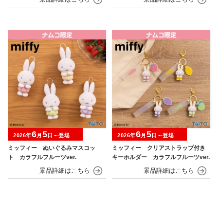
6
5
6
5
2026年
月
日～登場
2026年
月
日～登場
ミッフィー ぬいぐるみマスコッ
ミッフィー クリアストラップ付き
ト カラフルフルーツver.
キーホルダー カラフルフルーツver.