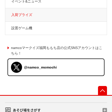
イベント&ニュース
入荷プライズ
設置ゲーム機
namcoマークイズ福岡ももち店の公式SNSアカウントはこ
ちら！
@namco_momochi
先
あそび場をさがす