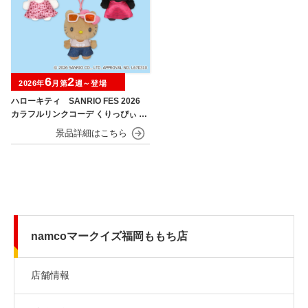
6
2
2026年
月第
週～登場
ハローキティ SANRIO FES 2026
カラフルリンクコーデ くりっぴぃ ぬ
いぐるみ
namcoマークイズ福岡ももち店
店舗情報