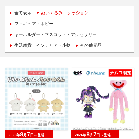
全て表示
ぬいぐるみ・クッション
フィギュア・ホビー
キーホルダー・マスコット・アクセサリー
生活雑貨・インテリア・小物
その他景品
8
7
8
7
2026年
月
日～登場
2026年
月
日～登場