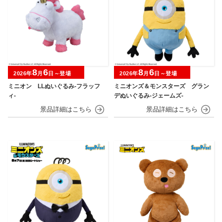
8
6
8
6
2026年
月
日～登場
2026年
月
日～登場
ミニオン LLぬいぐるみ‐フラッフ
ミニオンズ＆モンスターズ グラン
ィ‐
デぬいぐるみ‐ジェームズ‐