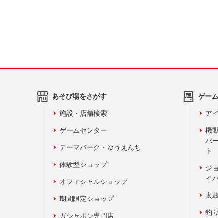
あそび場をさがす
ゲー
施設・店舗検索
アイ
ゲームセンター
機
バ
テーマパーク・ゆうえんち
ト
体験型ショップ
ジ
イ
オフィシャルショップ
太
期間限定ショップ
釣
ガシャポン専門店