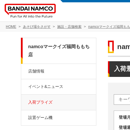
HOME
あそび場をさがす
施設・店舗検索
namcoマークイズ福岡も
na
namcoマークイズ福岡ももち
店
入荷
店舗情報
イベント&ニュース
入荷プライズ
登場
設置ゲーム機
登場