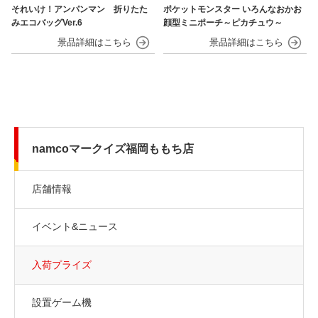
それいけ！アンパンマン 折りたた
ポケットモンスター いろんなおかお
みエコバッグVer.6
顔型ミニポーチ～ピカチュウ～
namcoマークイズ福岡ももち店
店舗情報
イベント&ニュース
入荷プライズ
設置ゲーム機