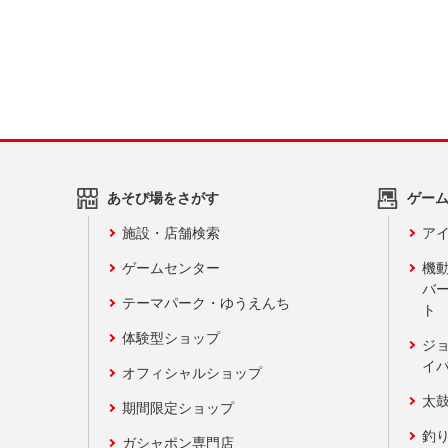
あそび場をさがす
ゲー
施設・店舗検索
アイ
ゲームセンター
機
バ
テーマパーク・ゆうえんち
ト
体験型ショップ
ジ
イ
オフィシャルショップ
太
期間限定ショップ
釣
ガシャポン専門店