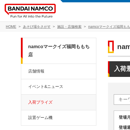
HOME
あそび場をさがす
施設・店舗検索
namcoマークイズ福岡も
na
namcoマークイズ福岡ももち
店
入荷
店舗情報
イベント&ニュース
入荷プライズ
登場
設置ゲーム機
登場