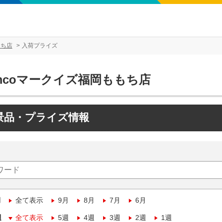
もち店
入荷プライズ
mcoマークイズ福岡ももち店
景品・プライズ情報
月
全て表示
9月
8月
7月
6月
週
全て表示
5週
4週
3週
2週
1週