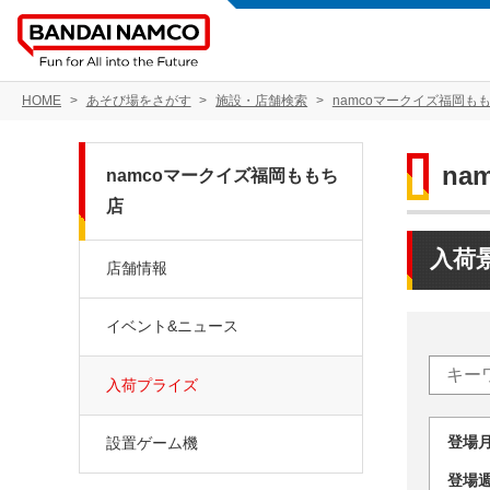
HOME
あそび場をさがす
施設・店舗検索
namcoマークイズ福岡も
na
namcoマークイズ福岡ももち
店
入荷
店舗情報
イベント&ニュース
入荷プライズ
登場
設置ゲーム機
登場