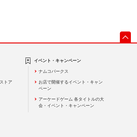
先
イベント・キャンペーン
ナムコパークス
ンストア
お店で開催するイベント・キャン
ペーン
アーケードゲーム 各タイトルの大
会・イベント・キャンペーン