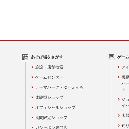
あそび場をさがす
ゲー
施設・店舗検索
アイ
ゲームセンター
機
バ
テーマパーク・ゆうえんち
ト
体験型ショップ
ジ
イ
オフィシャルショップ
太
期間限定ショップ
釣
ガシャポン専門店