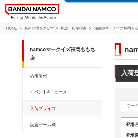
HOME
あそび場をさがす
施設・店舗検索
namcoマークイズ福岡も
na
namcoマークイズ福岡ももち
店
入荷
店舗情報
イベント&ニュース
入荷プライズ
登場
設置ゲーム機
登場