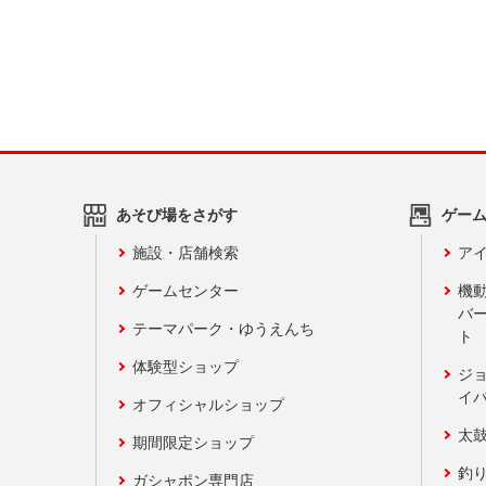
あそび場をさがす
ゲー
施設・店舗検索
アイ
ゲームセンター
機
バ
テーマパーク・ゆうえんち
ト
体験型ショップ
ジ
イ
オフィシャルショップ
太
期間限定ショップ
釣
ガシャポン専門店