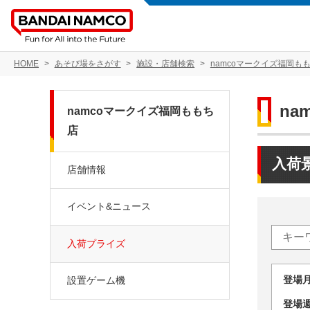
HOME
あそび場をさがす
施設・店舗検索
namcoマークイズ福岡も
na
namcoマークイズ福岡ももち
店
入荷
店舗情報
イベント&ニュース
入荷プライズ
登場
設置ゲーム機
登場