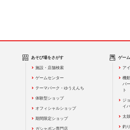
あそび場をさがす
ゲー
施設・店舗検索
アイ
ゲームセンター
機
バ
テーマパーク・ゆうえんち
ト
体験型ショップ
ジ
イ
オフィシャルショップ
太
期間限定ショップ
釣
ガシャポン専門店