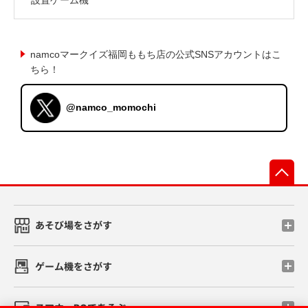
namcoマークイズ福岡ももち店の公式SNSアカウントはこ
ちら！
@namco_momochi
先
あそび場をさがす
ゲーム機をさがす
スマホ・PCであそぶ