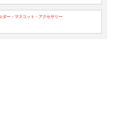
ルダー・マスコット・アクセサリー