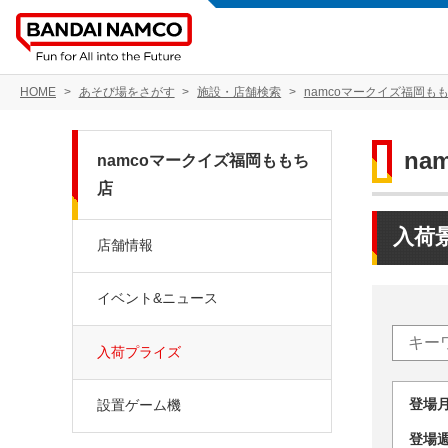
HOME
あそび場をさがす
施設・店舗検索
namcoマークイズ福岡も
na
namcoマークイズ福岡ももち
店
入荷
店舗情報
イベント&ニュース
入荷プライズ
登場
設置ゲーム機
登場