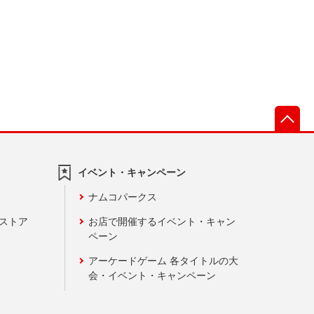
先
イベント・キャンペーン
ナムコパークス
ンストア
お店で開催するイベント・キャン
ペーン
アーケードゲーム 各タイトルの大
会・イベント・キャンペーン