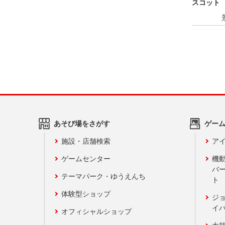
スコット
あそび場をさがす
ゲー
施設・店舗検索
アイ
ゲームセンター
機
バ
テーマパーク・ゆうえんち
ト
体験型ショップ
ジ
イ
オフィシャルショップ