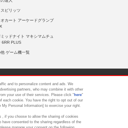
鼓の達人
りスピリッツ
リオカート アーケードグランプ
X
岸ミッドナイト マキシマムチュ
 6RR PLUS
の他 ゲーム機一覧
サイトポリシー
プライバシーポリシー
ウェブアクセシビリティ方
raffic and to personalize content and ads. We
advertising partners, who may combine it with other
rom your use of their services. Please click "
here
"
供について
カスタマーハラスメント対応方針
よくあるご質問・
f each cookie. You have the right to opt out of our
e My Personal Information] to exercise your right.
 , if you choose to allow the sharing of cookies
to have consented to the sharing regardless of the
, please manage your consent on the following