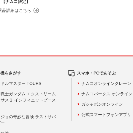
 【ナムコ限定】
ム機をさがす
スマホ・PCであそぶ
ドルマスター TOURS
ナムコオンラインクレーン
動戦士ガンダム エクストリーム
ナムコパークス オンライ
ーサス２ インフィニットブース
ガシャポンオンライン
公式スマートフォンアプリ
ョジョの奇妙な冒険 ラストサバ
バー