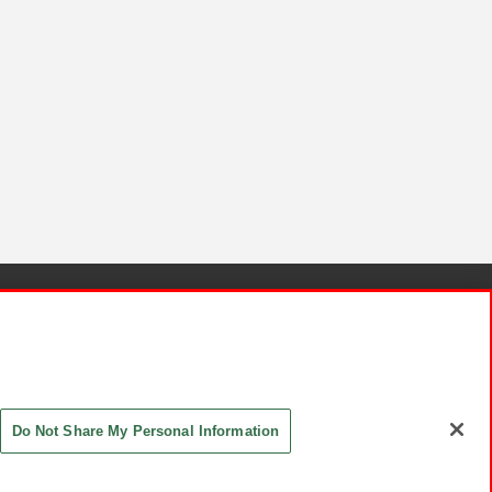
針と検証結果
お取引先さまとともに
お問い合わせ
Do Not Share My Personal Information