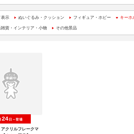
て表示
ぬいぐるみ・クッション
フィギュア・ホビー
キーホ
活雑貨・インテリア・小物
その他景品
24
月
日～登場
O アクリルフレークマ