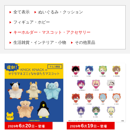
全て表示
ぬいぐるみ・クッション
フィギュア・ホビー
キーホルダー・マスコット・アクセサリー
生活雑貨・インテリア・小物
その他景品
6
20
6
19
2026年
月
日～登場
2026年
月
日～登場