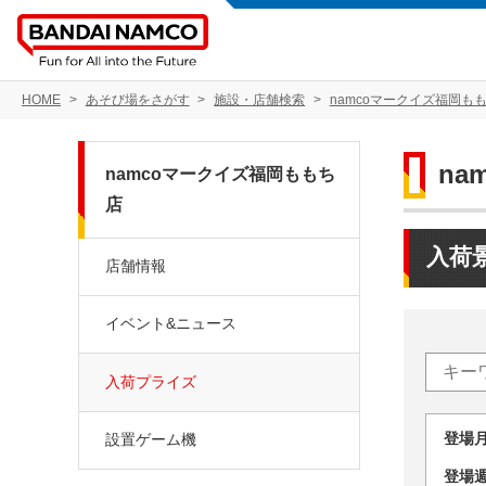
HOME
あそび場をさがす
施設・店舗検索
namcoマークイズ福岡も
na
namcoマークイズ福岡ももち
店
入荷
店舗情報
イベント&ニュース
入荷プライズ
登場
設置ゲーム機
登場