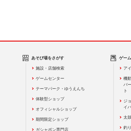
あそび場をさがす
ゲー
施設・店舗検索
アイ
ゲームセンター
機
バ
テーマパーク・ゆうえんち
ト
体験型ショップ
ジ
イ
オフィシャルショップ
太
期間限定ショップ
釣
ガシャポン専門店