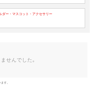
ルダー・マスコット・アクセサリー