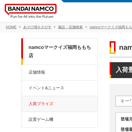
HOME
あそび場をさがす
施設・店舗検索
namcoマークイズ福岡も
na
namcoマークイズ福岡ももち
店
入荷
店舗情報
イベント&ニュース
入荷プライズ
登場
設置ゲーム機
登場