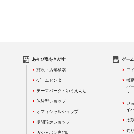
あそび場をさがす
ゲー
施設・店舗検索
アイ
ゲームセンター
機
バ
テーマパーク・ゆうえんち
ト
体験型ショップ
ジ
イ
オフィシャルショップ
太
期間限定ショップ
釣
ガシャポン専門店