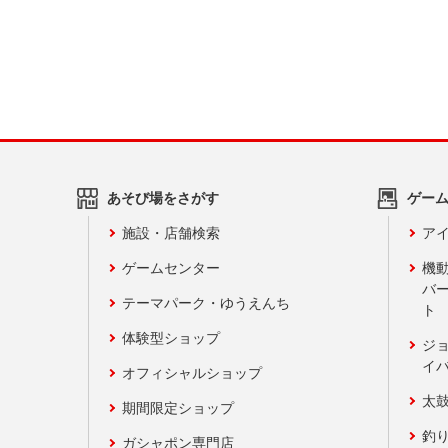
あそび場をさがす
ゲー
施設・店舗検索
アイ
ゲームセンター
機
バ
テーマパーク・ゆうえんち
ト
体験型ショップ
ジ
イ
オフィシャルショップ
太
期間限定ショップ
釣
ガシャポン専門店