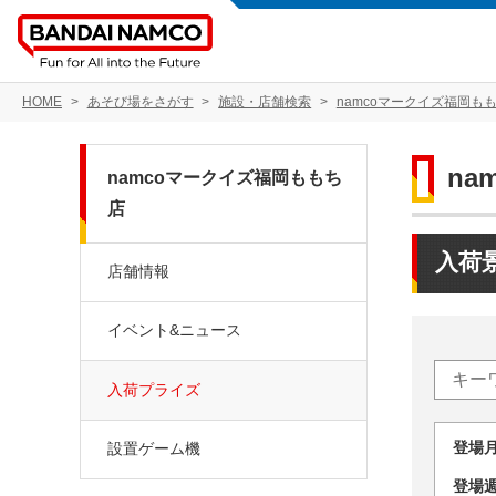
HOME
あそび場をさがす
施設・店舗検索
namcoマークイズ福岡も
na
namcoマークイズ福岡ももち
店
入荷
店舗情報
イベント&ニュース
入荷プライズ
登場
設置ゲーム機
登場