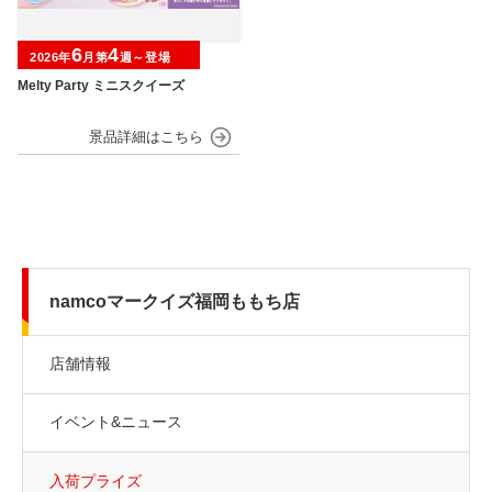
6
4
2026年
月第
週～登場
Melty Party ミニスクイーズ
namcoマークイズ福岡ももち店
店舗情報
イベント&ニュース
入荷プライズ