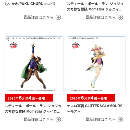
ちいかわ PUKU CHURU seal①
スティール・ボール・ラン ジョジョ
の奇妙な冒険 Mometria ジョニィ・
ジョースター
6
4
6
4
2026年
月第
週～登場
2026年
月第
週～登場
スティール・ボール・ラン ジョジョ
ケロロ軍曹 GLITTER&GLAMOURS
の奇妙な冒険 Mometria ジャイロ・
～モア～
ツェペリ