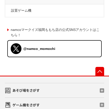
設置ゲーム機
namcoマークイズ福岡ももち店の公式SNSアカウントはこ
ちら！
@namco_momochi
先
あそび場をさがす
ゲーム機をさがす