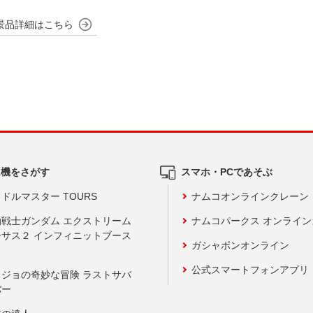
ム機をさがす
スマホ・PCであそぶ
ドルマスター TOURS
ナムコオンラインクレーン
動戦士ガンダム エクストリーム
ナムコパークス オンライ
ーサス２ インフィニットブース
ガシャポンオンライン
公式スマートフォンアプリ
ョジョの奇妙な冒険 ラストサバ
バー