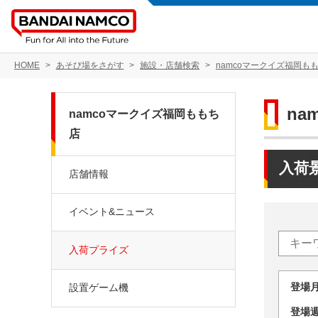
HOME
あそび場をさがす
施設・店舗検索
namcoマークイズ福岡も
na
namcoマークイズ福岡ももち
店
入荷
店舗情報
イベント&ニュース
入荷プライズ
登場
設置ゲーム機
登場