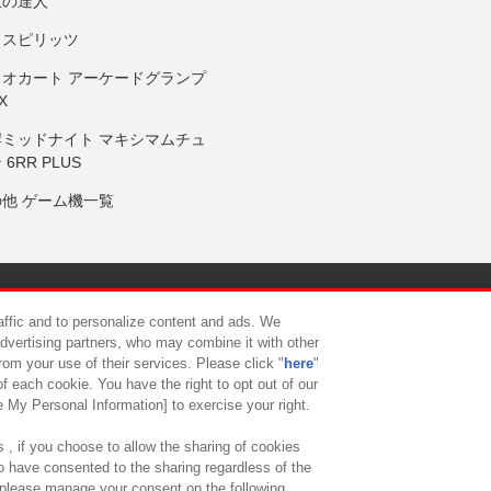
鼓の達人
りスピリッツ
リオカート アーケードグランプ
X
岸ミッドナイト マキシマムチュ
 6RR PLUS
の他 ゲーム機一覧
サイトポリシー
プライバシーポリシー
ウェブアクセシビリティ方
raffic and to personalize content and ads. We
advertising partners, who may combine it with other
rom your use of their services. Please click "
here
"
供について
カスタマーハラスメント対応方針
よくあるご質問・
f each cookie. You have the right to opt out of our
e My Personal Information] to exercise your right.
 , if you choose to allow the sharing of cookies
to have consented to the sharing regardless of the
, please manage your consent on the following