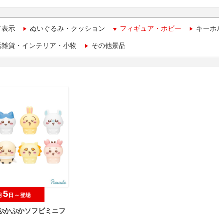
て表示
ぬいぐるみ・クッション
フィギュア・ホビー
キーホ
活雑貨・インテリア・小物
その他景品
5
月
日～登場
 ぷかぷかソフビミニフ