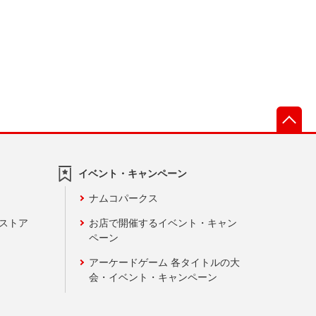
先
イベント・キャンペーン
ナムコパークス
ンストア
お店で開催するイベント・キャン
ペーン
アーケードゲーム 各タイトルの大
会・イベント・キャンペーン