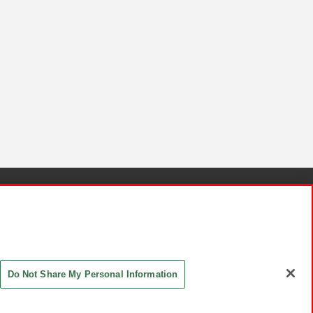
針と検証結果
お取引先さまとともに
お問い合わせ
Do Not Share My Personal Information