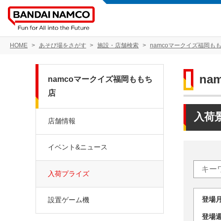
HOME
あそび場をさがす
施設・店舗検索
namcoマークイズ福岡も
na
namcoマークイズ福岡ももち
店
入荷
店舗情報
イベント&ニュース
入荷プライズ
登場
設置ゲーム機
登場