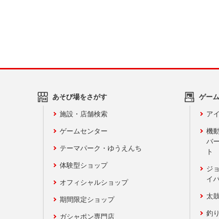
あそび場をさがす
ゲー
施設・店舗検索
アイ
ゲームセンター
機
バ
テーマパーク・ゆうえんち
ト
体験型ショップ
ジ
イ
オフィシャルショップ
太
期間限定ショップ
釣
ガシャポン専門店