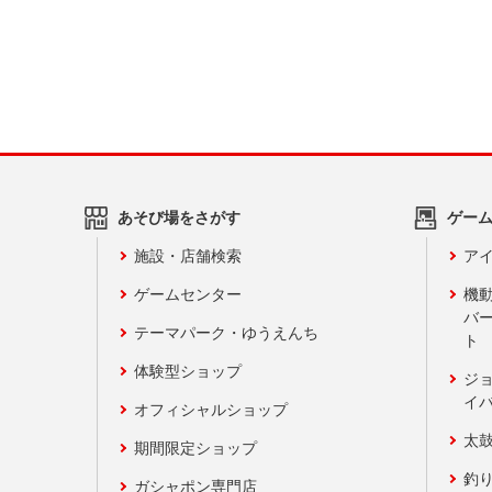
あそび場をさがす
ゲー
施設・店舗検索
アイ
ゲームセンター
機
バ
テーマパーク・ゆうえんち
ト
体験型ショップ
ジ
イ
オフィシャルショップ
太
期間限定ショップ
釣
ガシャポン専門店