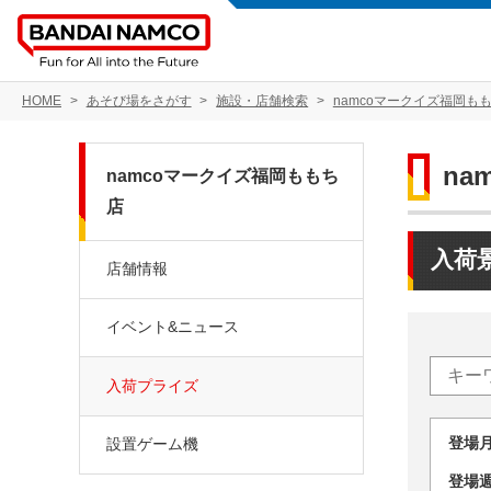
HOME
あそび場をさがす
施設・店舗検索
namcoマークイズ福岡も
na
namcoマークイズ福岡ももち
店
入荷
店舗情報
イベント&ニュース
入荷プライズ
登場
設置ゲーム機
登場