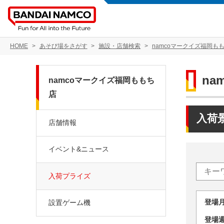
HOME
あそび場をさがす
施設・店舗検索
namcoマークイズ福岡も
na
namcoマークイズ福岡ももち
店
入荷
店舗情報
イベント&ニュース
入荷プライズ
登場
設置ゲーム機
登場