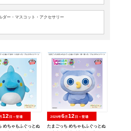
ルダー・マスコット・アクセサリー
12
6
12
月
日～登場
2026年
月
日～登場
ち めちゃもふぐっとぬ
たまごっち めちゃもふぐっとぬ