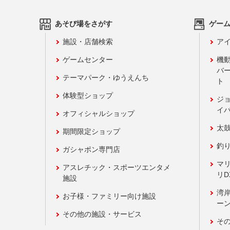
あそび場をさがす
ゲー
施設・店舗検索
アイ
ゲームセンター
機
バ
テーマパーク・ゆうえんち
ト
体験型ショップ
ジ
イ
オフィシャルショップ
太
期間限定ショップ
釣
ガシャポン専門店
マ
アスレチック・スポーツエンタメ
リD
施設
湾
お子様・ファミリー向け施設
ーン
その他の施設・サービス
そ