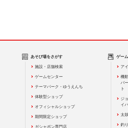
あそび場をさがす
ゲー
施設・店舗検索
アイ
ゲームセンター
機
バ
テーマパーク・ゆうえんち
ト
体験型ショップ
ジ
イ
オフィシャルショップ
太
期間限定ショップ
釣
ガシャポン専門店