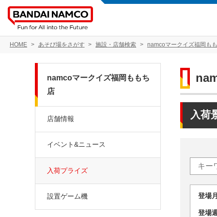
HOME
あそび場をさがす
施設・店舗検索
namcoマークイズ福岡も
na
namcoマークイズ福岡ももち
店
入荷
店舗情報
イベント&ニュース
入荷プライズ
登場
設置ゲーム機
登場