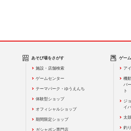
あそび場をさがす
ゲー
施設・店舗検索
アイ
ゲームセンター
機
バ
テーマパーク・ゆうえんち
ト
体験型ショップ
ジ
イ
オフィシャルショップ
太
期間限定ショップ
釣
ガシャポン専門店