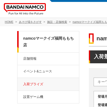
HOME
あそび場をさがす
施設・店舗検索
namcoマークイズ福岡も
na
namcoマークイズ福岡ももち
店
入荷
店舗情報
イベント&ニュース
入荷プライズ
登場
設置ゲーム機
登場