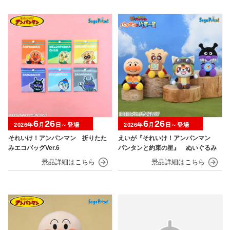
6
26
6
26
2026年
月
日～登場
2026年
月
日～登場
それいけ！アンパンマン 折りたた
えいが『それいけ！アンパンマン
みエコバッグVer.6
パンタンと約束の星』 ぬいぐるみ