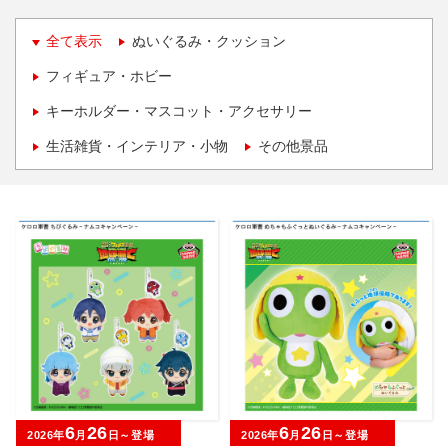
全て表示
ぬいぐるみ・クッション
フィギュア・ホビー
キーホルダー・マスコット・アクセサリー
生活雑貨・インテリア・小物
その他景品
6
26
6
26
2026年
月
日～登場
2026年
月
日～登場