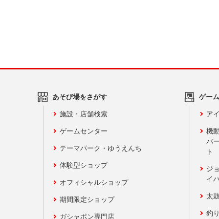
あそび場をさがす
ゲー
施設・店舗検索
アイ
ゲームセンター
機
バ
テーマパーク・ゆうえんち
ト
体験型ショップ
ジ
イ
オフィシャルショップ
太
期間限定ショップ
釣
ガシャポン専門店