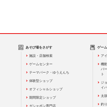
あそび場をさがす
ゲー
施設・店舗検索
アイ
ゲームセンター
機
バ
テーマパーク・ゆうえんち
ト
体験型ショップ
ジ
イ
オフィシャルショップ
太
期間限定ショップ
釣
ガシャポン専門店