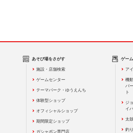
あそび場をさがす
ゲー
施設・店舗検索
アイ
ゲームセンター
機
バ
テーマパーク・ゆうえんち
ト
体験型ショップ
ジ
イ
オフィシャルショップ
太
期間限定ショップ
釣
ガシャポン専門店