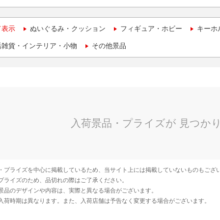
て表示
ぬいぐるみ・クッション
フィギュア・ホビー
キーホ
活雑貨・インテリア・小物
その他景品