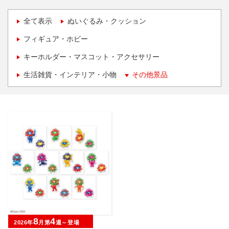
全て表示
ぬいぐるみ・クッション
フィギュア・ホビー
キーホルダー・マスコット・アクセサリー
生活雑貨・インテリア・小物
その他景品
8
4
2026年
月第
週～登場