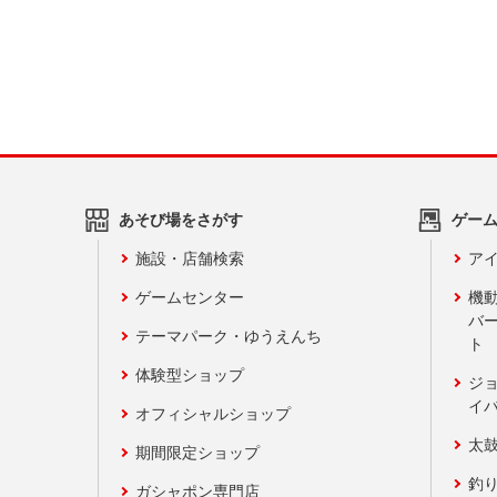
あそび場をさがす
ゲー
施設・店舗検索
アイ
ゲームセンター
機
バ
テーマパーク・ゆうえんち
ト
体験型ショップ
ジ
イ
オフィシャルショップ
太
期間限定ショップ
釣
ガシャポン専門店