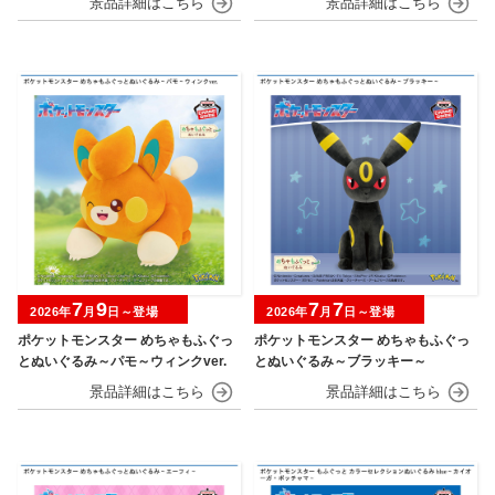
7
9
7
7
2026年
月
日～登場
2026年
月
日～登場
ポケットモンスター めちゃもふぐっ
ポケットモンスター めちゃもふぐっ
とぬいぐるみ～パモ～ウィンクver.
とぬいぐるみ～ブラッキー～