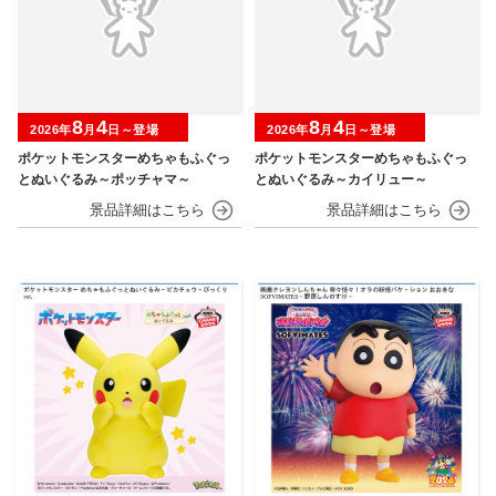
8
4
8
4
2026年
月
日～登場
2026年
月
日～登場
ポケットモンスターめちゃもふぐっ
ポケットモンスターめちゃもふぐっ
とぬいぐるみ～ポッチャマ～
とぬいぐるみ～カイリュー～