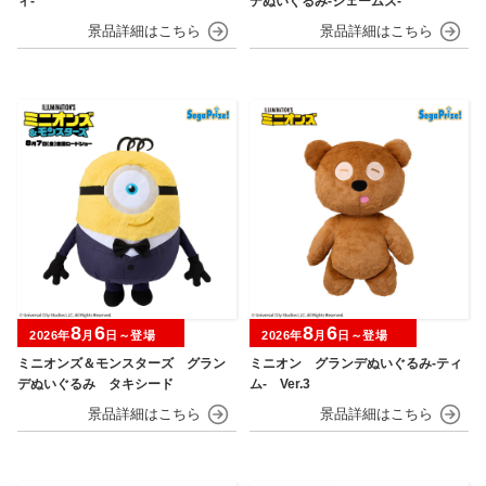
ィ‐
デぬいぐるみ‐ジェームズ‐
8
6
8
6
2026年
月
日～登場
2026年
月
日～登場
ミニオンズ＆モンスターズ グラン
ミニオン グランデぬいぐるみ‐ティ
デぬいぐるみ タキシード
ム‐ Ver.3