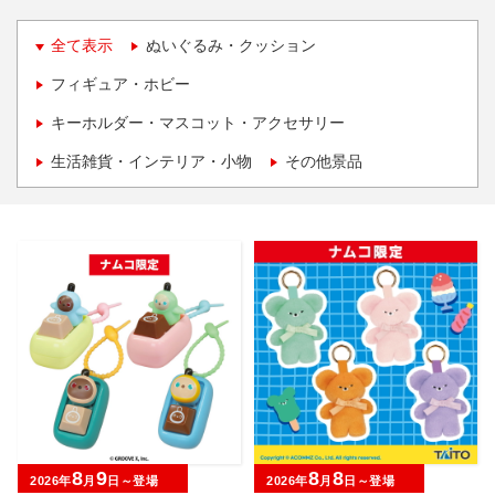
全て表示
ぬいぐるみ・クッション
フィギュア・ホビー
キーホルダー・マスコット・アクセサリー
生活雑貨・インテリア・小物
その他景品
8
9
8
8
2026年
月
日～登場
2026年
月
日～登場