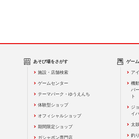
あそび場をさがす
ゲー
施設・店舗検索
アイ
ゲームセンター
機
バ
テーマパーク・ゆうえんち
ト
体験型ショップ
ジ
イ
オフィシャルショップ
太
期間限定ショップ
釣
ガシャポン専門店