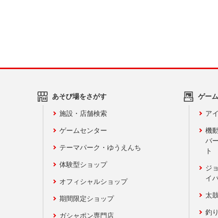
あそび場をさがす
ゲー
施設・店舗検索
アイ
ゲームセンター
機
バ
テーマパーク・ゆうえんち
ト
体験型ショップ
ジ
イ
オフィシャルショップ
太
期間限定ショップ
釣
ガシャポン専門店