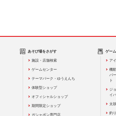
あそび場をさがす
ゲー
施設・店舗検索
アイ
ゲームセンター
機
バ
テーマパーク・ゆうえんち
ト
体験型ショップ
ジ
イ
オフィシャルショップ
太
期間限定ショップ
釣
ガシャポン専門店