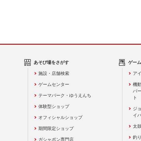
あそび場をさがす
ゲー
施設・店舗検索
アイ
ゲームセンター
機
バ
テーマパーク・ゆうえんち
ト
体験型ショップ
ジ
イ
オフィシャルショップ
太
期間限定ショップ
釣
ガシャポン専門店