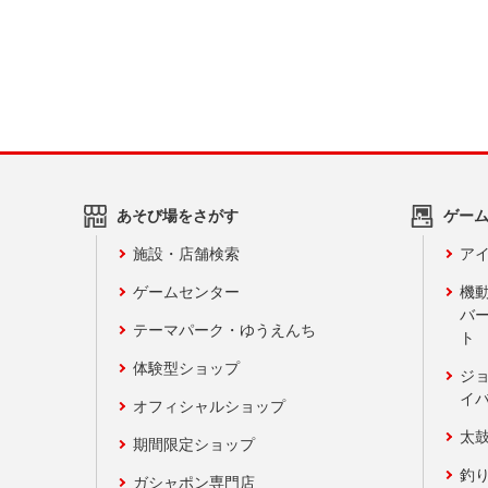
あそび場をさがす
ゲー
施設・店舗検索
アイ
ゲームセンター
機
バ
テーマパーク・ゆうえんち
ト
体験型ショップ
ジ
イ
オフィシャルショップ
太
期間限定ショップ
釣
ガシャポン専門店