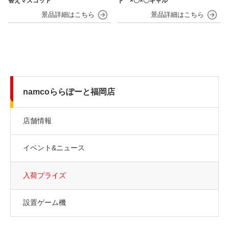
替えマスコット
ト ×〇×〇ギャル
namcoららぽーと福岡店
店舗情報
イベント&ニュース
入荷プライズ
設置ゲーム機