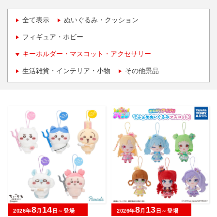
全て表示
ぬいぐるみ・クッション
フィギュア・ホビー
キーホルダー・マスコット・アクセサリー
生活雑貨・インテリア・小物
その他景品
8
14
8
13
2026年
月
日～登場
2026年
月
日～登場