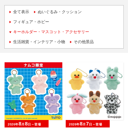
全て表示
ぬいぐるみ・クッション
フィギュア・ホビー
キーホルダー・マスコット・アクセサリー
生活雑貨・インテリア・小物
その他景品
8
8
8
7
2026年
月
日～登場
2026年
月
日～登場