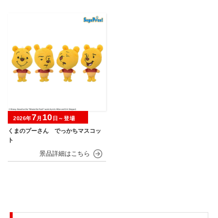
7
10
2026年
月
日～登場
くまのプーさん でっかちマスコッ
ト