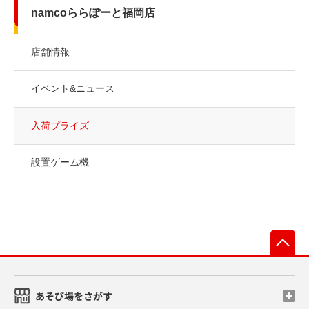
namcoららぽーと福岡店
店舗情報
イベント&ニュース
入荷プライズ
設置ゲーム機
先
あそび場をさがす