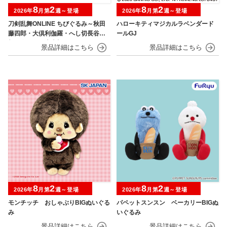
8
2
8
2
2026年
月第
週～登場
2026年
月第
週～登場
刀剣乱舞ONLINE ちびぐるみ～秋田
ハローキティマジカルラベンダード
藤四郎・大倶利伽羅・へし切長谷
ールGJ
部・獅子王・火車切～
8
2
8
2
2026年
月第
週～登場
2026年
月第
週～登場
モンチッチ おしゃぶりBIGぬいぐる
パペットスンスン ベーカリーBIGぬ
み
いぐるみ