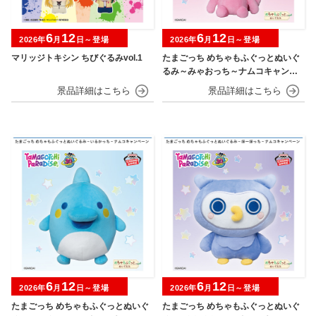
6
12
6
12
2026年
月
日～登場
2026年
月
日～登場
マリッジトキシン ちびぐるみvol.1
たまごっち めちゃもふぐっとぬいぐ
るみ～みゃおっち～ナムコキャンペ
ーン
6
12
6
12
2026年
月
日～登場
2026年
月
日～登場
たまごっち めちゃもふぐっとぬいぐ
たまごっち めちゃもふぐっとぬいぐ