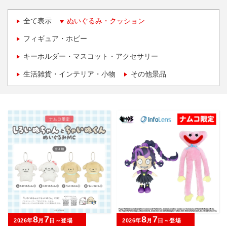
全て表示
ぬいぐるみ・クッション
フィギュア・ホビー
キーホルダー・マスコット・アクセサリー
生活雑貨・インテリア・小物
その他景品
8
7
8
7
2026年
月
日～登場
2026年
月
日～登場