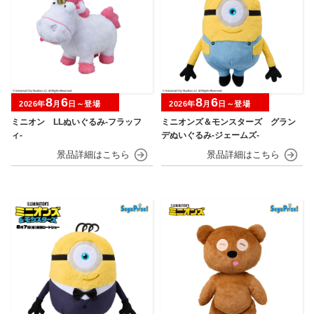
8
6
8
6
2026年
月
日～登場
2026年
月
日～登場
ミニオン LLぬいぐるみ‐フラッフ
ミニオンズ＆モンスターズ グラン
ィ‐
デぬいぐるみ‐ジェームズ‐