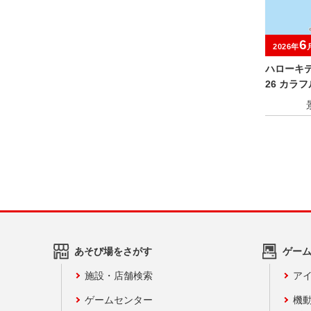
6
2026年
ハローキティ
26 カラ
っぴぃ ぬ
あそび場をさがす
ゲー
施設・店舗検索
アイ
ゲームセンター
機