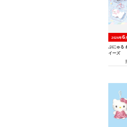
6
2026年
ぷにゅる
イーズ