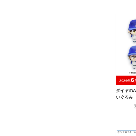
6
2026年
ダイヤのA
いぐるみ