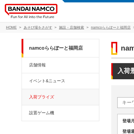
HOME
あそび場をさがす
施設・店舗検索
namcoららぽーと福岡店
na
namcoららぽーと福岡店
店舗情報
入荷
イベント&ニュース
入荷プライズ
設置ゲーム機
登場
登場