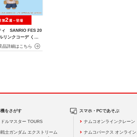
2
月第
週～登場
 SANRIO FES 20
フルリンクコーデ くり
いぐるみ
ム機をさがす
スマホ・PCであそぶ
ドルマスター TOURS
ナムコオンラインクレーン
動戦士ガンダム エクストリーム
ナムコパークス オンライ