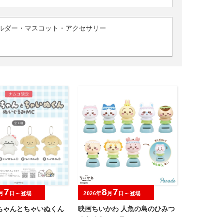
ルダー・マスコット・アクセサリー
7
8
7
月
日～登場
2026年
月
日～登場
ちゃんとちゃいぬくん
映画ちいかわ 人魚の島のひみつ