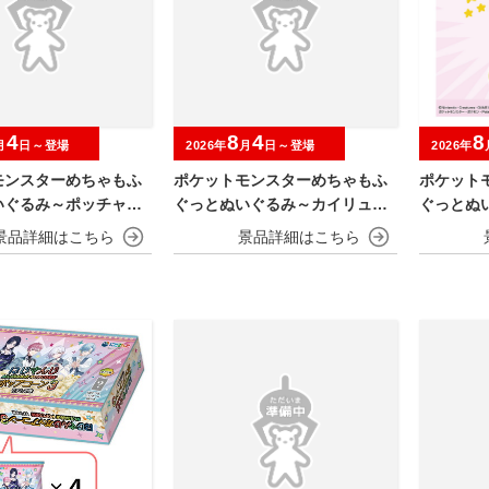
4
8
4
8
月
日～登場
2026年
月
日～登場
2026年
モンスターめちゃもふ
ポケットモンスターめちゃもふ
ポケット
いぐるみ～ポッチャマ
ぐっとぬいぐるみ～カイリュー
ぐっとぬ
～
～びっくりv