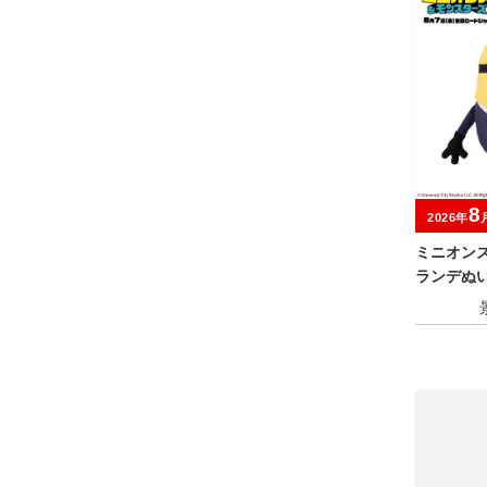
8
2026年
ミニオン
ランデぬ