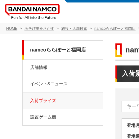
HOME
あそび場をさがす
施設・店舗検索
namcoららぽーと福岡店
na
namcoららぽーと福岡店
店舗情報
入荷
イベント&ニュース
入荷プライズ
設置ゲーム機
登場
登場