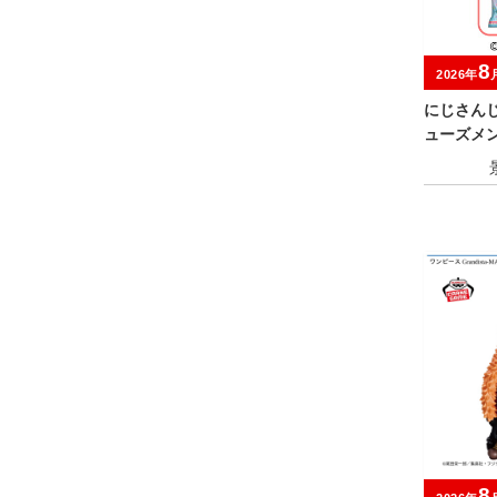
8
2026年
にじさんじ
ューズメン
8