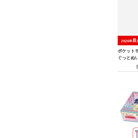
8
2026年
ポケット
ぐっとぬ
～