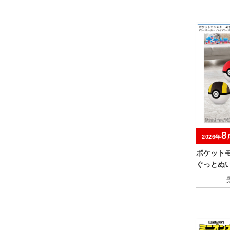
8
2026年
ポケット
ぐっとぬ
ボール・
パーボー
プレミア