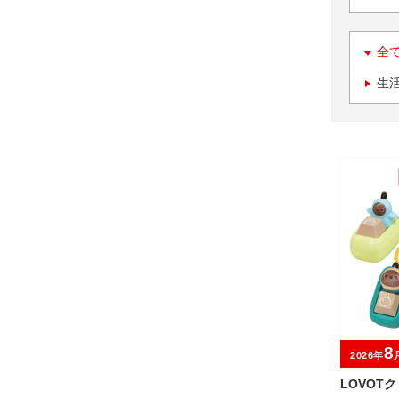
全
生
8
2026年
LOVOT