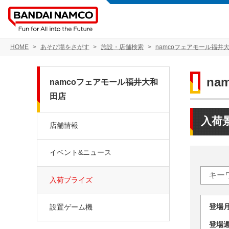
HOME
あそび場をさがす
施設・店舗検索
namcoフェアモール福井
n
namcoフェアモール福井大和
田店
入荷
店舗情報
イベント&ニュース
入荷プライズ
登場
設置ゲーム機
登場