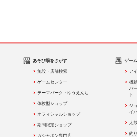
あそび場をさがす
ゲー
施設・店舗検索
アイ
ゲームセンター
機
バ
テーマパーク・ゆうえんち
ト
体験型ショップ
ジ
イ
オフィシャルショップ
太
期間限定ショップ
釣
ガシャポン専門店