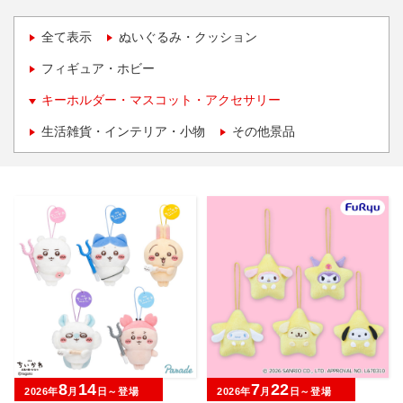
全て表示
ぬいぐるみ・クッション
フィギュア・ホビー
キーホルダー・マスコット・アクセサリー
生活雑貨・インテリア・小物
その他景品
8
14
7
22
2026年
月
日～登場
2026年
月
日～登場