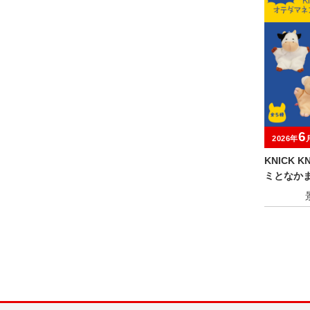
6
2026年
KNICK 
ミとなか