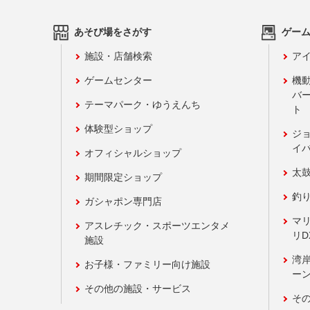
あそび場をさがす
ゲー
施設・店舗検索
アイ
ゲームセンター
機
バ
テーマパーク・ゆうえんち
ト
体験型ショップ
ジ
イ
オフィシャルショップ
太
期間限定ショップ
釣
ガシャポン専門店
マ
アスレチック・スポーツエンタメ
リD
施設
湾
お子様・ファミリー向け施設
ーン
その他の施設・サービス
そ