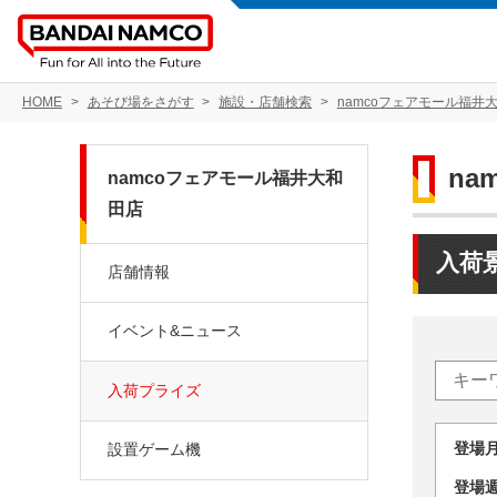
HOME
あそび場をさがす
施設・店舗検索
namcoフェアモール福井
n
namcoフェアモール福井大和
田店
入荷
店舗情報
イベント&ニュース
入荷プライズ
登場
設置ゲーム機
登場