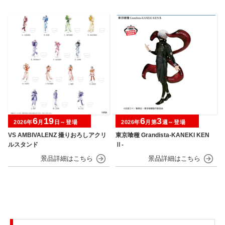
6
19
6
3
2026年
月
日～登場
2026年
月第
週～登場
VS AMBIVALENZ 撮りおろしアクリ
東京喰種 Grandista-KANEKI KEN
ルスタンド
Ⅱ-