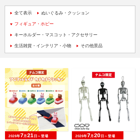
全て表示
ぬいぐるみ・クッション
フィギュア・ホビー
キーホルダー・マスコット・アクセサリー
生活雑貨・インテリア・小物
その他景品
7
21
7
20
2026年
月
日～登場
2026年
月
日～登場