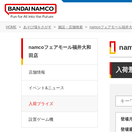
HOME
あそび場をさがす
施設・店舗検索
namcoフェアモール福井
n
namcoフェアモール福井大和
田店
入荷
店舗情報
イベント&ニュース
入荷プライズ
登場
設置ゲーム機
登場