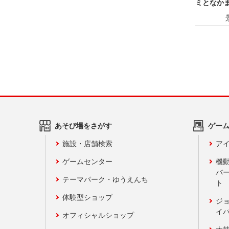
ミとなか
あそび場をさがす
ゲー
施設・店舗検索
アイ
ゲームセンター
機
バ
テーマパーク・ゆうえんち
ト
体験型ショップ
ジ
イ
オフィシャルショップ