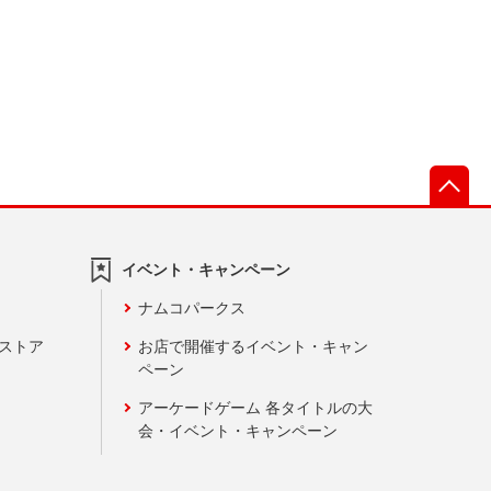
先
イベント・キャンペーン
ナムコパークス
ンストア
お店で開催するイベント・キャン
ペーン
アーケードゲーム 各タイトルの大
会・イベント・キャンペーン