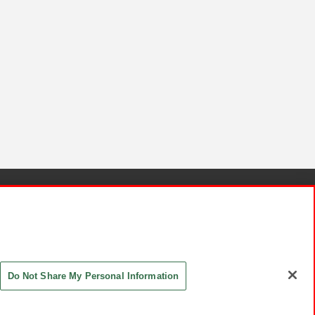
針と検証結果
お取引先さまとともに
お問い合わせ
Do Not Share My Personal Information