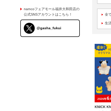
namcoフェアモール福井大和田店の
公式SNSアカウントはこちら！
全
生
@gasha_fukui
6
2026年
KNICK 