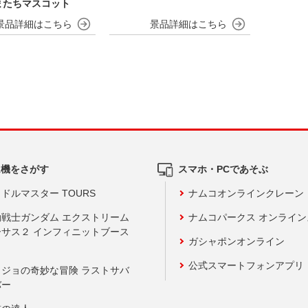
またちマスコット
ム機をさがす
スマホ・PCであそぶ
ドルマスター TOURS
ナムコオンラインクレーン
動戦士ガンダム エクストリーム
ナムコパークス オンライ
ーサス２ インフィニットブース
ガシャポンオンライン
公式スマートフォンアプリ
ョジョの奇妙な冒険 ラストサバ
バー