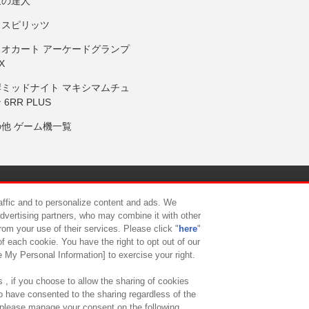
鼓の達人
りスピリッツ
リオカート アーケードグランプ
X
岸ミッドナイト マキシマムチュ
 6RR PLUS
の他 ゲーム機一覧
サイトポリシー
プライバシーポリシー
ウェブアクセシビリティ方
raffic and to personalize content and ads. We
advertising partners, who may combine it with other
rom your use of their services. Please click "
here
"
供について
カスタマーハラスメント対応方針
よくあるご質問・
f each cookie. You have the right to opt out of our
e My Personal Information] to exercise your right.
 , if you choose to allow the sharing of cookies
to have consented to the sharing regardless of the
, please manage your consent on the following