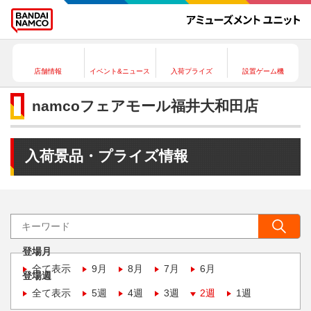
店舗情報
イベント&ニュース
入荷プライズ
設置ゲーム機
namcoフェアモール福井大和田店
入荷景品・プライズ情報
登場月
全て表示
9月
8月
7月
6月
登場週
全て表示
5週
4週
3週
2週
1週