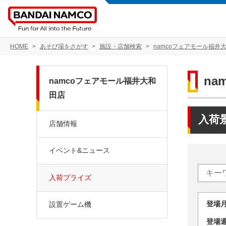
HOME
あそび場をさがす
施設・店舗検索
namcoフェアモール福井
n
namcoフェアモール福井大和
田店
入荷
店舗情報
イベント&ニュース
入荷プライズ
登場
設置ゲーム機
登場