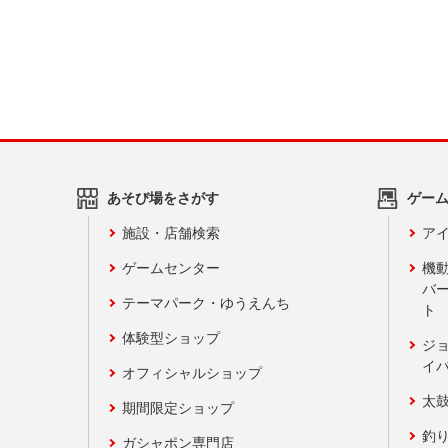
あそび場をさがす
ゲー
施設・店舗検索
アイ
ゲームセンター
機
バ
テーマパーク・ゆうえんち
ト
体験型ショップ
ジ
イ
オフィシャルショップ
太
期間限定ショップ
釣
ガシャポン専門店