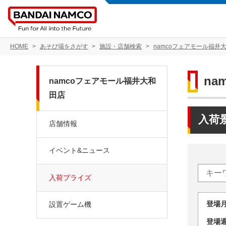
HOME
あそび場をさがす
施設・店舗検索
namcoフェアモール福井
n
namcoフェアモール福井大和
田店
入荷
店舗情報
イベント&ニュース
入荷プライズ
登場
設置ゲーム機
登場