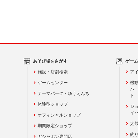
あそび場をさがす
ゲー
施設・店舗検索
アイ
ゲームセンター
機
バ
テーマパーク・ゆうえんち
ト
体験型ショップ
ジ
イ
オフィシャルショップ
太
期間限定ショップ
釣
ガシャポン専門店