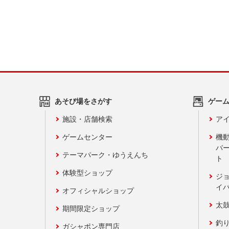
あそび場をさがす
ゲー
施設・店舗検索
アイ
ゲームセンター
機
バ
テーマパーク・ゆうえんち
ト
体験型ショップ
ジ
イ
オフィシャルショップ
太
期間限定ショップ
釣
ガシャポン専門店