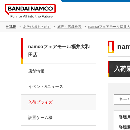
HOME
あそび場をさがす
施設・店舗検索
namcoフェアモール福井
n
namcoフェアモール福井大和
田店
入荷
店舗情報
イベント&ニュース
入荷プライズ
登場
設置ゲーム機
登場