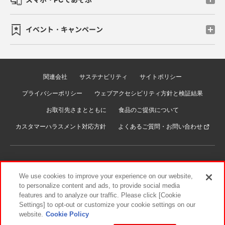
イベント・キャンペーン
関連会社
サステナビリティ
サイトポリシー
プライバシーポリシー
ウェブアクセシビリティ方針と検証結果
お取引先さまとともに
食品のご提供について
カスタマーハラスメント対応方針
よくあるご質問・お問い合わせ
We use cookies to improve your experience on our website,
to personalize content and ads, to provide social media
features and to analyze our traffic. Please click [Cookie
©Bandai Namco Amusement Inc.
Settings] to opt-out or customize your cookie settings on our
©Bandai Namco Amusement Lab Inc.
website.
Cookie Policy
©Bandai Namco Experience Inc.