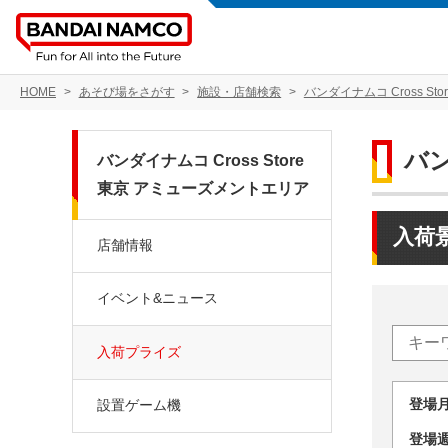
HOME
あそび場をさがす
施設・店舗検索
バンダイナムコ Cross S
バン
バンダイナムコ Cross Store
東京 アミューズメントエリア
入荷
店舗情報
イベント&ニュース
入荷プライズ
登場
設置ゲーム機
登場