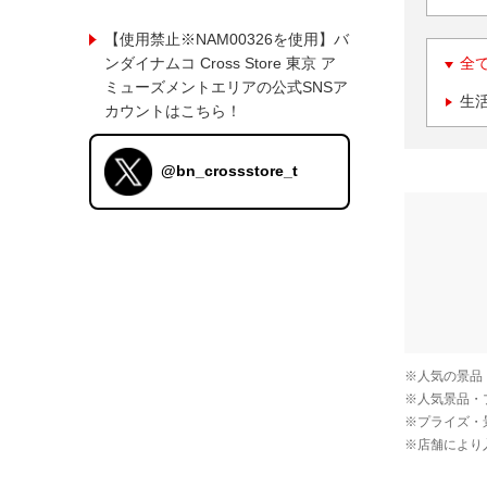
【使用禁止※NAM00326を使用】バ
ンダイナムコ Cross Store 東京 ア
全
ミューズメントエリアの公式SNSア
生
カウントはこちら！
@bn_crossstore_t