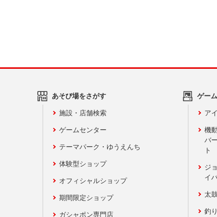
あそび場をさがす
ゲー
施設・店舗検索
アイ
ゲームセンター
機
バ
テーマパーク・ゆうえんち
ト
体験型ショップ
ジ
イ
オフィシャルショップ
太
期間限定ショップ
釣
ガシャポン専門店