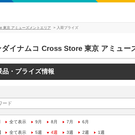
tore 東京 アミューズメントエリア
入荷プライズ
ダイナムコ Cross Store 東京 アミ
景品・プライズ情報
月
全て表示
9月
8月
7月
6月
週
全て表示
5週
4週
3週
2週
1週