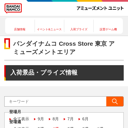
店舗情報
イベント&ニュース
入荷プライズ
設置ゲーム機
バンダイナムコ Cross Store 東京 ア
ミューズメントエリア
入荷景品・プライズ情報
登場月
全て表示
9月
8月
7月
6月
登場週