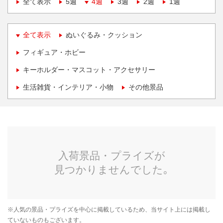
全て表示
5週
4週
3週
2週
1週
全て表示
ぬいぐるみ・クッション
フィギュア・ホビー
キーホルダー・マスコット・アクセサリー
生活雑貨・インテリア・小物
その他景品